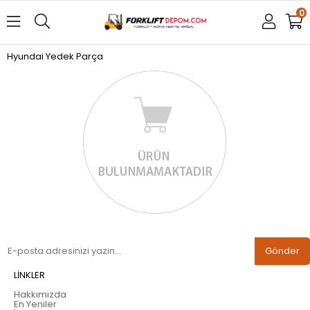
0
Hyundai Yedek Parça
Gönder
LİNKLER
Hakkımızda
En Yeniler