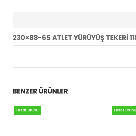
230×88-65 ATLET YÜRÜYÜŞ TEKERİ 1
BENZER ÜRÜNLER
Fırsat Ürünü
Fırsat Ürünü