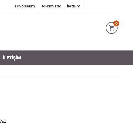
Favorilerim
Hakkımızda
İletişim
0
İLETIŞIM
NİZ