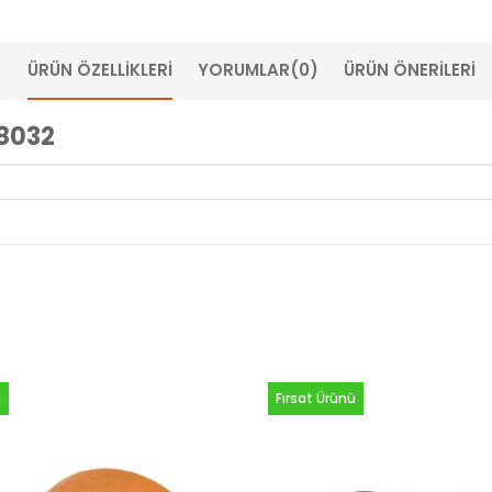
ÜRÜN ÖZELLIKLERI
YORUMLAR
(0)
ÜRÜN ÖNERILERI
18032
Fırsat Ürünü