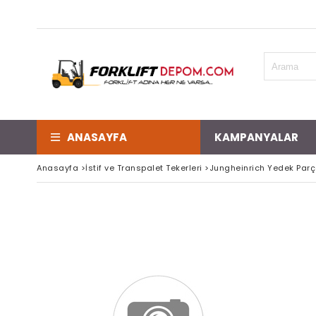
ANASAYFA
KAMPANYALAR
Anasayfa
>
İstif ve Transpalet Tekerleri
>
Jungheinrich Yedek Par