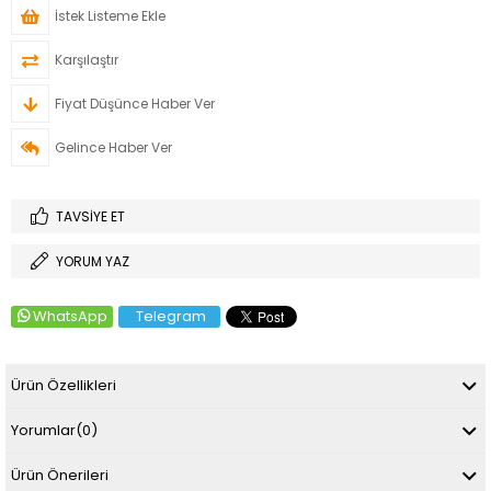
İstek Listeme Ekle
Karşılaştır
Fiyat Düşünce Haber Ver
Gelince Haber Ver
TAVSIYE ET
YORUM YAZ
WhatsApp
Telegram
Ürün Özellikleri
Yorumlar
(0)
Ürün Önerileri