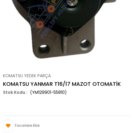
KOMATSU YEDEK PARÇA
KOMATSU YANMAR T16/17 MAZOT OTOMATİK
(YM129901-55810)
Favorilere Ekle