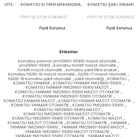
KOMATSU 3EB-56-43220 VİTES KOLU
KOMATSU EL FREN MEKANİZMASI 3EB-39-51110
KOMATSU ŞARJ DİNAMOSU
FİYAT VE STOK SORUNUZ
FİYAT VE STOK SORUNUZ
Fiyat Sorunuz
Fiyat Sorunuz
Etiketler
komatsu yanmar ym129901-55810 mazot otomatik
,
ym129901-55810
,
komatsu forklift mazot otomatik
,
forklift mazot otomatik
,
komatsu yakıt filtre braket
,
komatsu fd25t-16 mazot otomatik
,
fd25t-17 mazot otomatik
,
fd30t-16 komatsu yakıt otomatik
,
yakıt otomatiği
,
KOMATSU
,
KOMATSU YANMAR
,
KOMATSU YANMAR YM129901-55810
,
KOMATSU YANMAR YM129901-55810 MAZOT
,
KOMATSU YANMAR YM129901-55810 MAZOT OTOMATİK
,
KOMATSU YANMAR YM129901-55810 OTOMATİK
,
KOMATSU YANMAR MAZOT
,
KOMATSU YANMAR MAZOT OTOMATİK
,
KOMATSU YANMAR OTOMATİK
,
KOMATSU YM129901-55810
,
KOMATSU YM129901-55810 MAZOT
,
KOMATSU YM129901-55810 MAZOT OTOMATİK
,
KOMATSU YM129901-55810 OTOMATİK
,
KOMATSU MAZOT
,
KOMATSU MAZOT OTOMATİK
,
KOMATSU OTOMATİK
,
YANMAR
,
YANMAR YM129901-55810
,
YANMAR YM129901-55810 MAZOT
,
YANMAR YM129901-55810 MAZOT OTOMATİK
,
YANMAR YM129901-55810 OTOMATİK
,
YANMAR MAZOT
,