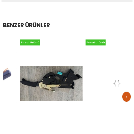
BENZER ÜRÜNLER
Fırsat Ürünü
Fırsat Ürünü