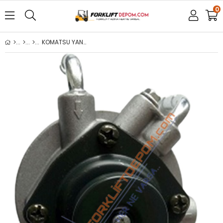
0
KOMATSU YANMAR T16/17 MAZOT OTOMATİK